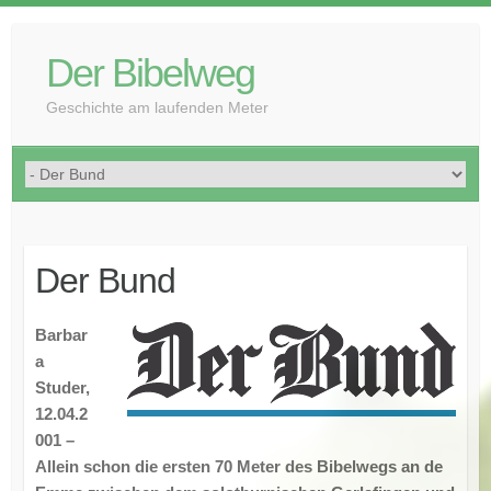
Der Bibelweg
Geschichte am laufenden Meter
Der Bund
Barbar
a
Studer,
12.04.2
001 –
Allein schon die ersten 70 Meter des Bibelwegs an de