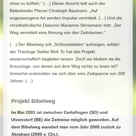
ohne zu büffeln.“ (…) Dieser Ansicht teilt auch der
Bätterkinder Pfarrer Christoph Baumann: „Auf
ungezwungene Art werden Impulse vermittelt. (…) Und die
christkatholische Diakonin Marianne Stirnemann lobt: „Der
Weg vermittelt eine Ahnung von den Zeiträumen.“
(…) Der Bibelweg soll „Schlüsseldaten“ aufzeigen, erklärt
der Theologe Stefan Moll. Er hat das Projekt
wissenschaftlich begleiten lassen. Doch wo bleiben da die
Kreuzzüge, von denen auf dem Weg nichts zu lesen ist?
Immerhin erstreckten sie sich über eine Zeitspanne von 200
Jahren. (…)
Projekt Bibelweg
Im Mai 2001 ist zwischen Gerlafingen (SO) und
Utzenstorf (BE) die Zeitreise möglich geworden. Auf
dem Bibelweg wandert man vom Jahr 2000 zurück zu
Abraham (2000 v. Chr.).